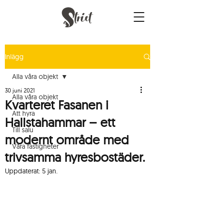
Inlägg
Alla våra objekt
30 juni 2021
Alla våra objekt
Kvarteret Fasanen i
Att hyra
Hallstahammar – ett
Till salu
modernt område med
Våra fastigheter
trivsamma hyresbostäder.
Uppdaterat:
5 jan.